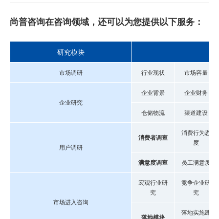
尚普咨询在咨询领域，还可以为您提供以下服务：
研究模块
市场调研
行业现状
市场容量
企业背景
企业财务
企业研究
仓储物流
渠道建设
消费行为态
消费者调查
度
用户调研
满意度调查
员工满意度
宏观行业研
竞争企业研
究
究
市场进入咨询
落地实施建
落地模块