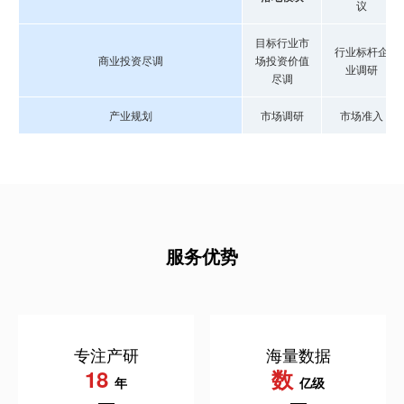
议
目标行业市
行业标杆企
商业投资尽调
场投资价值
业调研
尽调
产业规划
市场调研
市场准入
服务优势
专注产研
海量数据
18
数
年
亿级