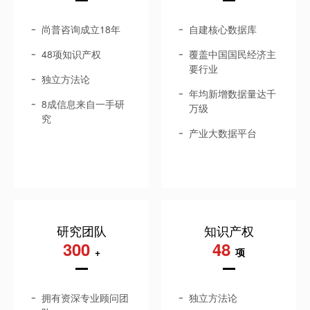
尚普咨询成立18年
自建核心数据库
48项知识产权
覆盖中国国民经济主
要行业
独立方法论
年均新增数据量达千
8成信息来自一手研
万级
究
产业大数据平台
研究团队
知识产权
300
48
+
项
拥有资深专业顾问团
独立方法论