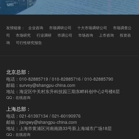
友情链接：
企业咨询
市场调研公司
十大市场调研公司
市场调查公
司
市场研究
行业调研
市调公司
市场咨询
上市咨询
投资咨
询
可行性研究报告
北京总部：
电话：010-82885719 / 010-82885716 / 010-82885790
邮箱：survey@shangpu-china.com
地址：海淀区中关村东升科技园三期东畔科创中心2号楼6层
QQ：在线咨询
上海总部：
电话：021-61397134 / 021-60190976
邮箱：jiangwy@shangpu-china.com
地址：上海市黄浦区河南南路33号新上海城市广场18层
QQ：在线咨询