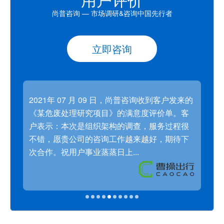
尚普咨询 — 市场调研&咨询中国先行者
立即咨询
发来的
2021年 07 月 09 日，尚普咨询收到客户发来的
20
目》
《某危废处理研究项目》的满意度评价单。客
《共
我司
户表示：本次是组织架构的调查，服务过程很
表示
业市
不错，愿贵公司的咨询工作越来越好，期待下
长期
次合作。祝用户事业蒸蒸日上...
作。