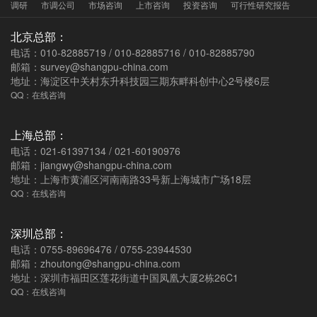
调研
市调公司
市场咨询
上市咨询
投资咨询
可行性研究报告
北京总部：
电话：010-82885719 / 010-82885716 / 010-82885790
邮箱：survey@shangpu-china.com
地址：海淀区中关村东升科技园三期东畔科创中心2号楼6层
QQ：在线咨询
上海总部：
电话：021-61397134 / 021-60190976
邮箱：jiangwy@shangpu-china.com
地址：上海市黄浦区河南南路33号新上海城市广场18层
QQ：在线咨询
深圳总部：
电话：0755-89696476 / 0755-23944530
邮箱：zhoutong@shangpu-china.com
地址：深圳市福田区莲花街道中国凤凰大厦2栋26C1
QQ：在线咨询