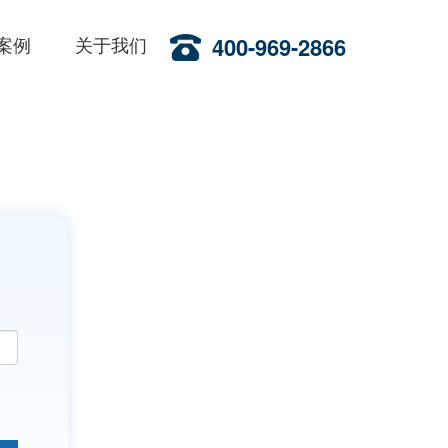
案例
关于我们
400-969-2866