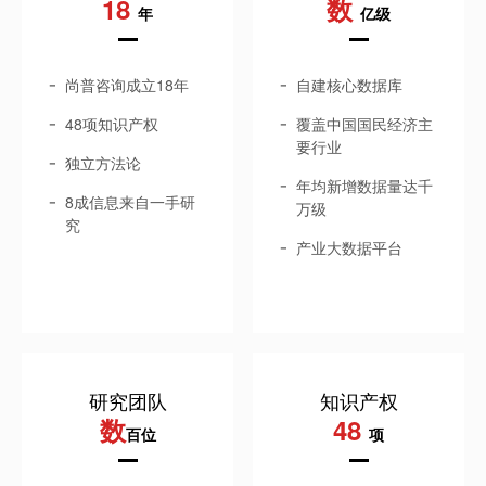
18
数
年
亿级
尚普咨询成立18年
自建核心数据库
48项知识产权
覆盖中国国民经济主
要行业
独立方法论
年均新增数据量达千
8成信息来自一手研
万级
究
产业大数据平台
研究团队
知识产权
数
48
百位
项