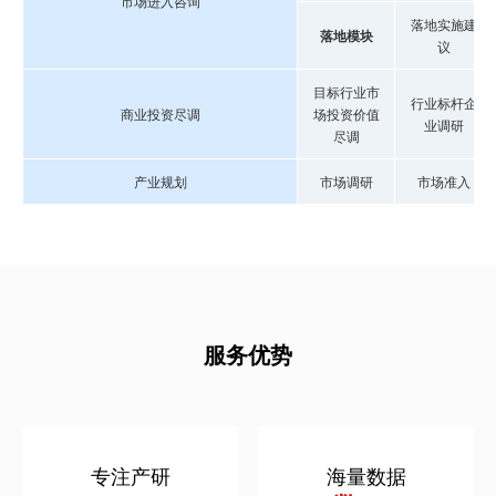
市场进入咨询
落地实施建
落地模块
议
目标行业市
行业标杆企
商业投资尽调
场投资价值
业调研
尽调
产业规划
市场调研
市场准入
服务优势
专注产研
海量数据