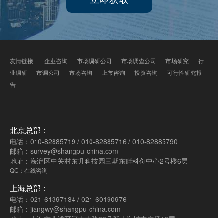
友情链接：
企业咨询
市场调研公司
市场调查公司
市场研究
行
业调研
市调公司
市场咨询
上市咨询
投资咨询
可行性研究报
告
北京总部：
电话：010-82885719 / 010-82885716 / 010-82885790
邮箱：survey@shangpu-china.com
地址：海淀区中关村东升科技园三期东畔科创中心2号楼6层
QQ：在线咨询
上海总部：
电话：021-61397134 / 021-60190976
邮箱：jiangwy@shangpu-china.com